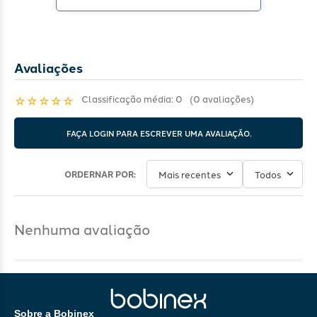
Avaliações
Classificação média: 0
(0 avaliações)
☆
☆
☆
☆
☆
FAÇA LOGIN PARA ESCREVER UMA AVALIAÇÃO.
Mais recentes
Todos
Nenhuma avaliação
Sobre a Bobinex