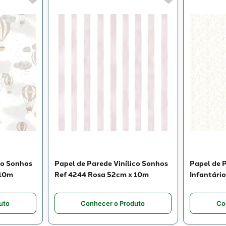
co Sonhos
Papel de Parede Vinílico Sonhos
Papel de P
 10m
Ref 4244 Rosa 52cm x 10m
Infantário
10m
uto
Conhecer o Produto
Co