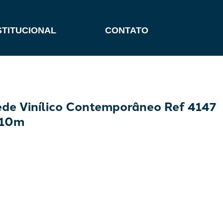
STITUCIONAL
CONTATO
ede Vinílico Contemporâneo Ref 4147
 10m