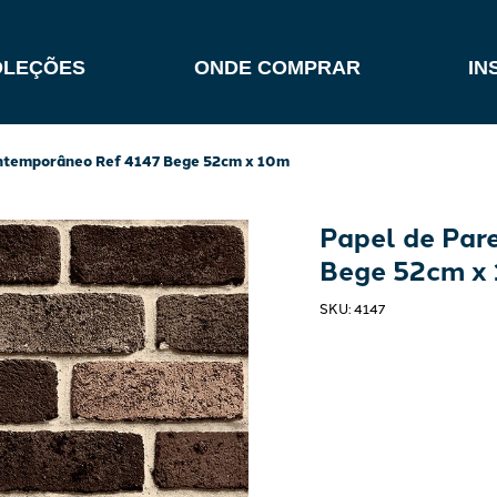
OLEÇÕES
ONDE COMPRAR
IN
Contemporâneo Ref 4147 Bege 52cm x 10m
Papel de Par
Bege 52cm x
SKU
:
4147