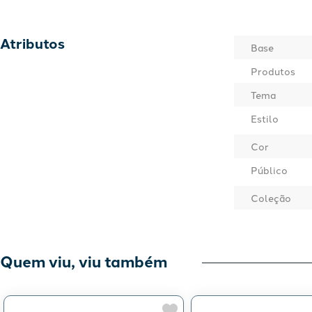
Atributos
Base
Produtos
Tema
Estilo
Cor
Público
Coleção
Quem viu, viu também