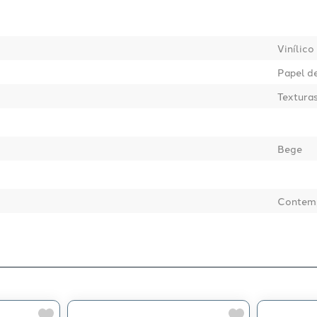
Vinílico
Papel d
Textura
Bege
Contem