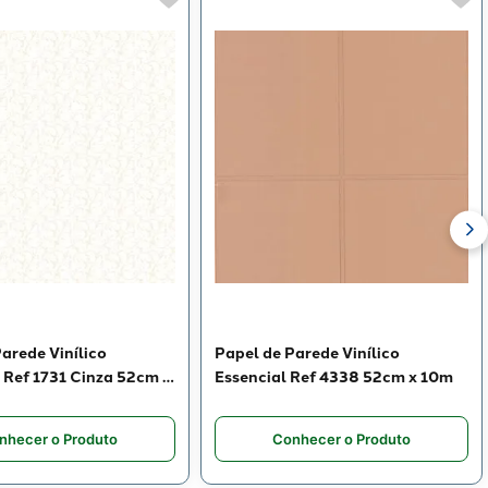
arede Vinílico
Papel de Parede Vinílico
 Ref 1731 Cinza 52cm x
Essencial Ref 4338 52cm x 10m
nhecer o Produto
Conhecer o Produto