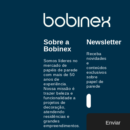
Sobre a
Newsletter
Bobinex
Receba
novidades
Somos líderes no
e
mercado de
conteúdos
papéis de parede
exclusivos
com mais de 50
sobre
anos de
papel de
experiência.
parede
Nossa missão é
trazer beleza e
funcionalidade a
projetos de
decoração,
atendendo
residências e
grandes
Enviar
empreendimentos.