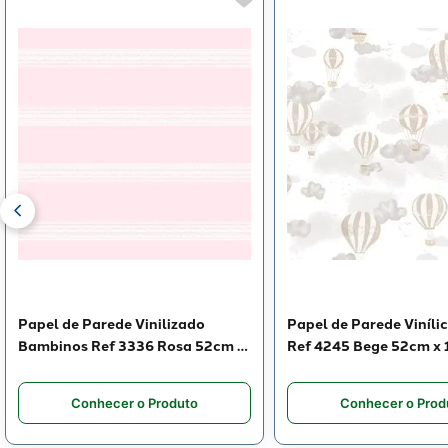
Papel de Parede Vinilizado
Papel de Parede Viníli
Bambinos Ref 3336 Rosa 52cm x
Ref 4245 Bege 52cm x
10m
Conhecer o Produto
Conhecer o Prod