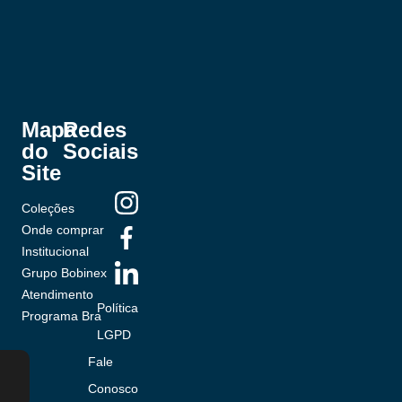
Mapa
Redes
do
Sociais
Site
Coleções
Onde comprar
Institucional
Grupo Bobinex
Atendimento
Política
Programa Bra
LGPD
Fale
Conosco