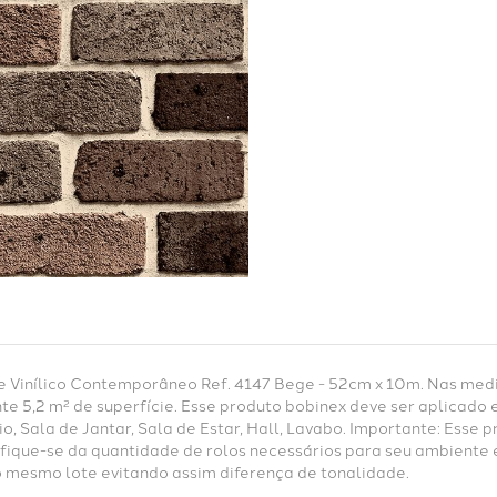
 Vinílico Contemporâneo Ref. 4147 Bege - 52cm x 10m. Nas medi
 5,2 m² de superfície. Esse produto bobinex deve ser aplicado
io, Sala de Jantar, Sala de Estar, Hall, Lavabo. Importante: Ess
ifique-se da quantidade de rolos necessários para seu ambiente e
 mesmo lote evitando assim diferença de tonalidade.