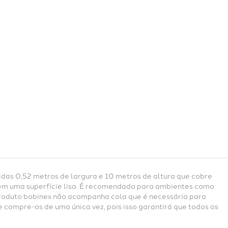
das 0,52 metros de largura e 10 metros de altura que cobre
 em uma superfície lisa. É recomendado para ambientes como
e produto bobinex não acompanha cola que é necessária para
 compre-os de uma única vez, pois isso garantirá que todos os