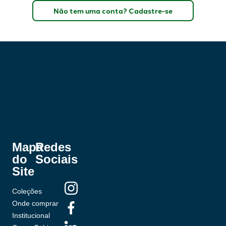
Não tem uma conta? Cadastre-se
Mapa
Redes
do
Sociais
Site
Coleções
Onde comprar
Institucional